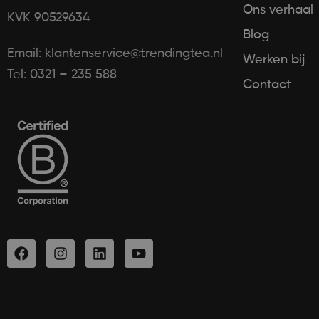
Ons verhaal
KVK 90529634
Blog
Email: klantenservice@trendingtea.nl
Werken bij
Tel: 0321 – 235 588
Contact