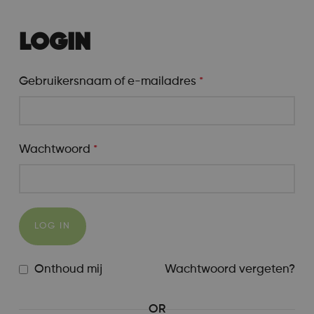
LOGIN
Gebruikersnaam of e-mailadres
*
Wachtwoord
*
LOG IN
Onthoud mij
Wachtwoord vergeten?
OR