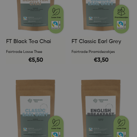
FT Black Tea Chai
FT Classic Earl Grey
Fairtrade Losse Thee
Fairtrade Piramidezakjes
€
5,50
€
3,50