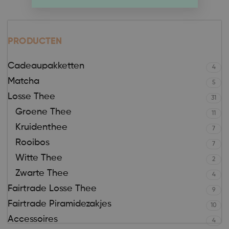
PRODUCTEN
Cadeaupakketten
4
Matcha
5
Losse Thee
31
Groene Thee
11
Kruidenthee
7
Rooibos
7
Witte Thee
2
Zwarte Thee
4
Fairtrade Losse Thee
9
Fairtrade Piramidezakjes
10
Accessoires
4