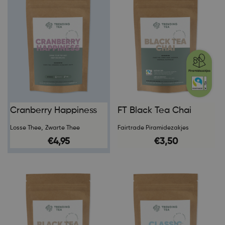
Cranberry Happiness
FT Black Tea Chai
,
Losse Thee
Zwarte Thee
Fairtrade Piramidezakjes
€
4,95
€
3,50